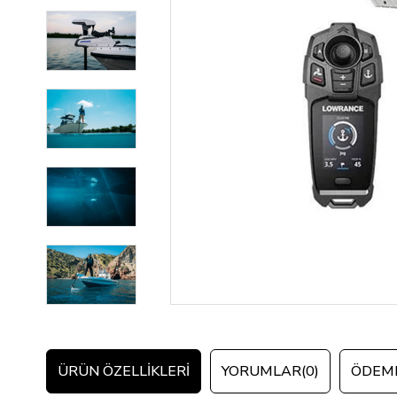
ÜRÜN ÖZELLIKLERI
YORUMLAR
(0)
ÖDEME