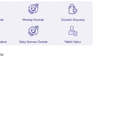
eti
Montaj Hizmeti
Güvenli Alışveriş
aksit
Satış Sonrası Destek
Yetkili Satıcı
kle