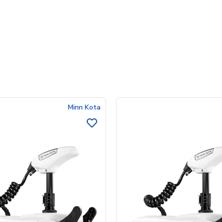
Minn Kota