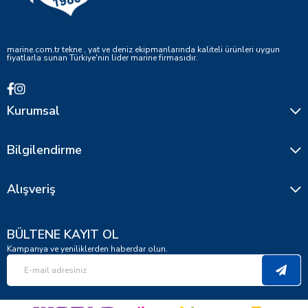
marine.com.tr tekne , yat ve deniz ekipmanlarında kaliteli ürünleri uygun
fiyatlarla sunan Türkiye'nin lider marine firmasıdır.
Kurumsal
Bilgilendirme
Alışveriş
BÜLTENE KAYIT OL
Kampanya ve yeniliklerden haberdar olun.