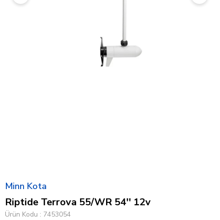
Minn Kota
Riptide Terrova 55/WR 54'' 12v
Ürün Kodu
7453054