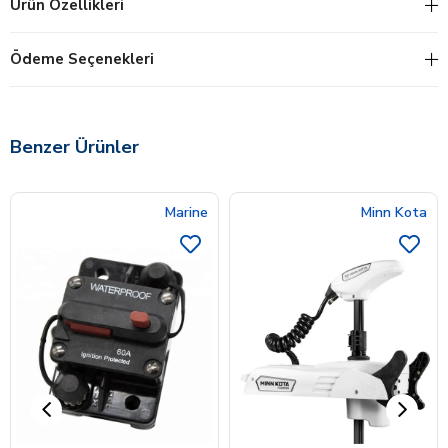
Ürün Özellikleri
Ödeme Seçenekleri
Benzer Ürünler
Marine
Minn Kota