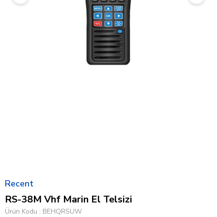
Recent
RS-38M Vhf Marin El Telsizi
Ürün Kodu
BEHQRSUW