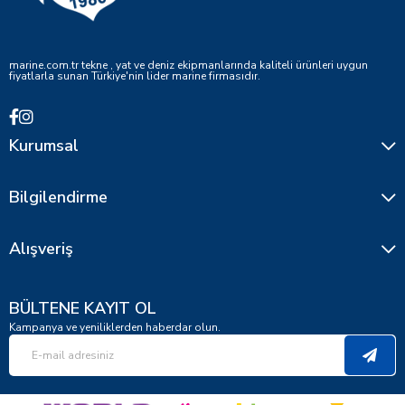
marine.com.tr tekne , yat ve deniz ekipmanlarında kaliteli ürünleri uygun
fiyatlarla sunan Türkiye'nin lider marine firmasıdır.
Kurumsal
Bilgilendirme
Alışveriş
BÜLTENE KAYIT OL
Kampanya ve yeniliklerden haberdar olun.