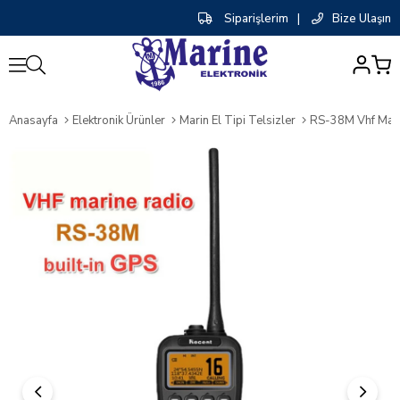
Siparişlerim
|
Bize Ulaşın
0
Anasayfa
Elektronik Ürünler
Marin El Tipi Telsizler
RS-38M Vhf Marin