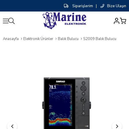
Siparişlerim
|
Bize Ulaşın
0
Anasayfa
Elektronik Ürünler
Balık Bulucu
S2009 Balık Bulucu