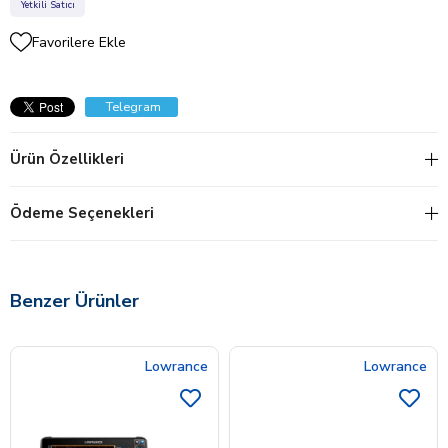
Yetkili Satıcı
Favorilere Ekle
Telegram
Ürün Özellikleri
Ödeme Seçenekleri
Benzer Ürünler
Lowrance
Lowrance