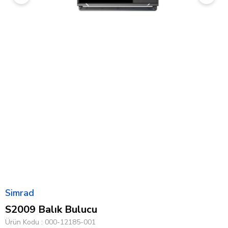
Simrad
S2009 Balık Bulucu
Ürün Kodu
000-12185-001