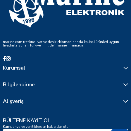
marine.com.tr tekne , yat ve deniz ekipmanlarında kaliteli ürünleri uygun
fiyatlarla sunan Türkiye'nin lider marine firmasıdır.
Kurumsal
Bilgilendirme
Alışveriş
BÜLTENE KAYIT OL
Kampanya ve yeniliklerden haberdar olun.