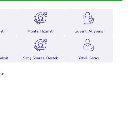
eti
Montaj Hizmeti
Güvenli Alışveriş
aksit
Satış Sonrası Destek
Yetkili Satıcı
kle