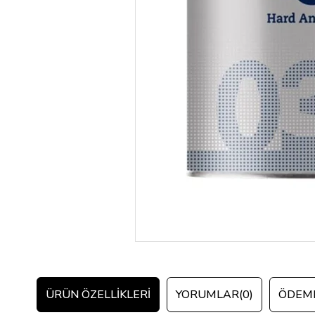
ÜRÜN ÖZELLIKLERI
YORUMLAR
(0)
ÖDEME