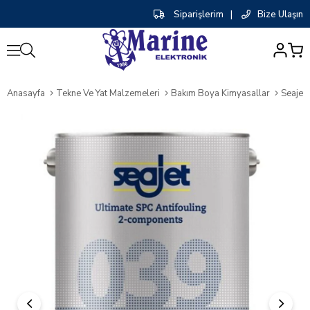
Siparişlerim
|
Bize Ulaşın
0
Anasayfa
Tekne Ve Yat Malzemeleri
Bakım Boya Kimyasallar
Seajet 