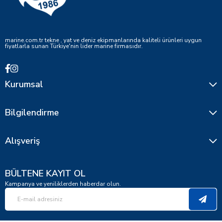
marine.com.tr tekne , yat ve deniz ekipmanlarında kaliteli ürünleri uygun
fiyatlarla sunan Türkiye'nin lider marine firmasıdır.
Kurumsal
Bilgilendirme
Alışveriş
BÜLTENE KAYIT OL
Kampanya ve yeniliklerden haberdar olun.