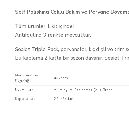
Self Polishing Çoklu Bakım ve Pervane Boyama
Tüm ürünler 1 kit içinde!
Antifouling 3 renkte mevcuttur.
Seajet Triple Pack, pervaneler, kıç dişli ve trim
Bu kaplama 2 katta bir sezon dayanır. Seajet Tri
Maksimum Sürat
40 knots
Uygunluğu
Uyumluluk
Alüminyum, Paslanmaz Çelik, Bronz
2,5 m² / litre
Kapsama oranı