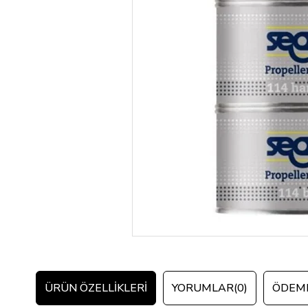
ÜRÜN ÖZELLIKLERI
YORUMLAR
(0)
ÖDEME