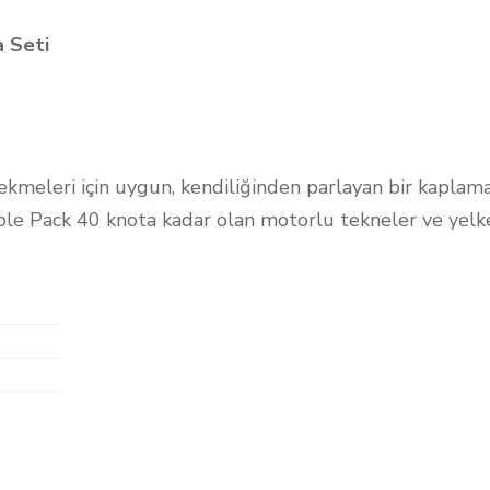
 Seti
 sekmeleri için uygun, kendiliğinden parlayan bir kaplama
ple Pack 40 knota kadar olan motorlu tekneler ve yelke