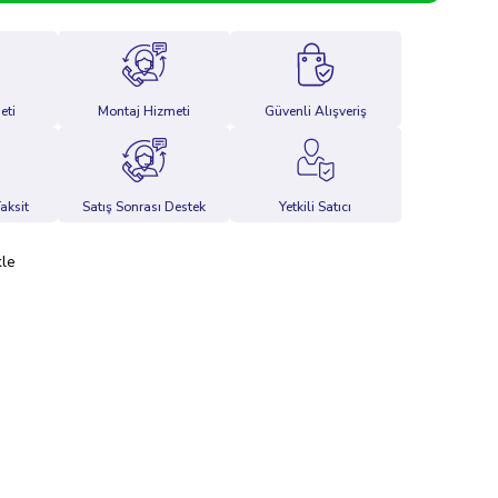
eti
Montaj Hizmeti
Güvenli Alışveriş
aksit
Satış Sonrası Destek
Yetkili Satıcı
kle