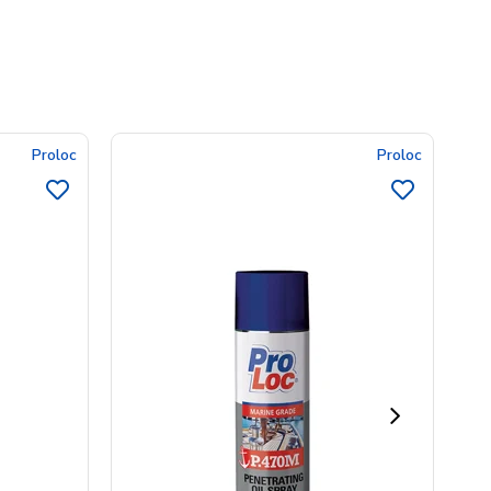
Proloc
Proloc