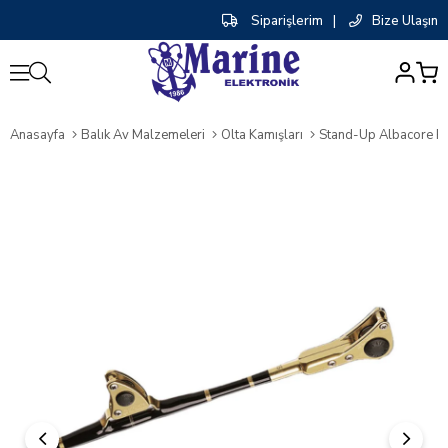
Siparişlerim
|
Bize Ulaşın
0
Anasayfa
Balık Av Malzemeleri
Olta Kamışları
Stand-Up Albacore R