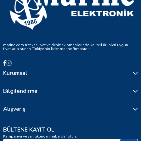
marine.com.tr tekne , yat ve deniz ekipmanlarında kaliteli ürünleri uygun
fiyatlarla sunan Türkiye'nin lider marine firmasıdır.
Kurumsal
Bilgilendirme
Alışveriş
BÜLTENE KAYIT OL
Kampanya ve yeniliklerden haberdar olun.