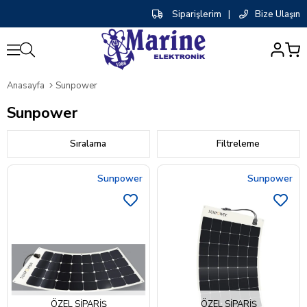
Siparişlerim
|
Bize Ulaşın
0
Anasayfa
Sunpower
Sunpower
Sıralama
Filtreleme
Sunpower
Sunpower
ÖZEL SIPARIŞ
ÖZEL SIPARIŞ