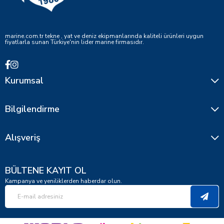
marine.com.tr tekne , yat ve deniz ekipmanlarında kaliteli ürünleri uygun
fiyatlarla sunan Türkiye'nin lider marine firmasıdır.
Kurumsal
Bilgilendirme
Alışveriş
BÜLTENE KAYIT OL
Kampanya ve yeniliklerden haberdar olun.