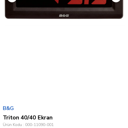
B&G
Triton 40/40 Ekran
Ürün Kodu
000-11090-001