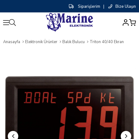
Siparişlerim
|
Bize Ulaşın
0
Anasayfa
Elektronik Ürünler
Balık Bulucu
Triton 40/40 Ekran