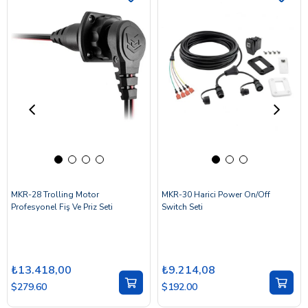
MKR-28 Trolling Motor
MKR-30 Harici Power On/Off
Profesyonel Fiş Ve Priz Seti
Switch Seti
₺13.418,00
₺9.214,08
$279.60
$192.00