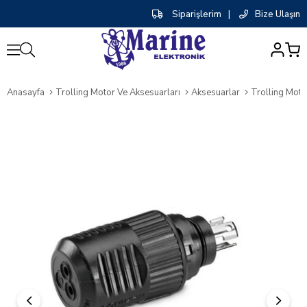
Siparişlerim
|
Bize Ulaşın
0
Anasayfa
Trolling Motor Ve Aksesuarları
Aksesuarlar
Trolling Motor