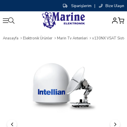
Siparişlerim
|
Bize Ulaşın
0
Anasayfa
Elektronik Ürünler
Marin Tv Antenleri
v130NX VSAT Siste