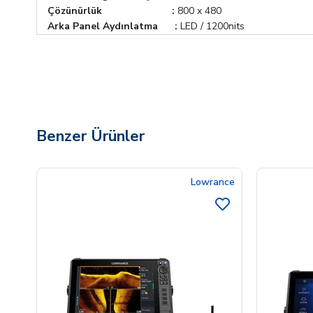
Çözünürlük
:
800 x 480
Arka Panel Aydınlatma
:
LED / 1200nits
Benzer Ürünler
Lowrance