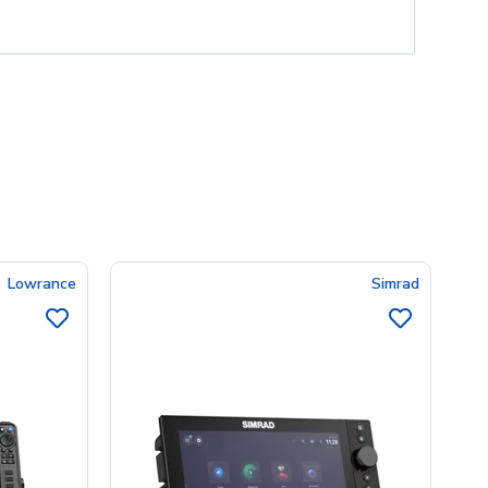
Lowrance
Simrad