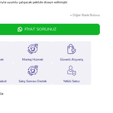
iyle uyumlu çalışacak şekilde dizayn edilmiştir.
+
Diğer
Balık Bulucu
FIYAT SORUNUZ
eti
Montaj Hizmeti
Güvenli Alışveriş
aksit
Satış Sonrası Destek
Yetkili Satıcı
kle