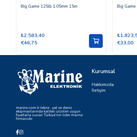
Big Game 125lb 1.05mm 15m
Big Game
₺2.583,40
₺1.823,
€46,75
€33,00
Kurumsal
Hakkımızda
İletişim
marine.com.tr tekne , yat ve deniz
ekipmanlarında kaliteli ürünleri uygun
fiyatlarla sunan Türkiye'nin lider marine
firmasıdır.