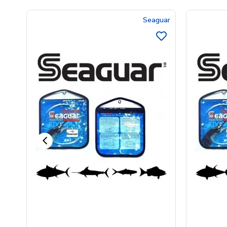
Seaguar