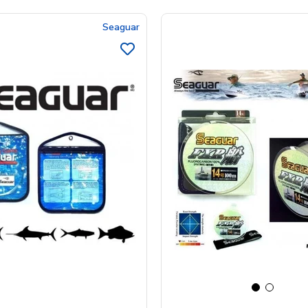
Seaguar