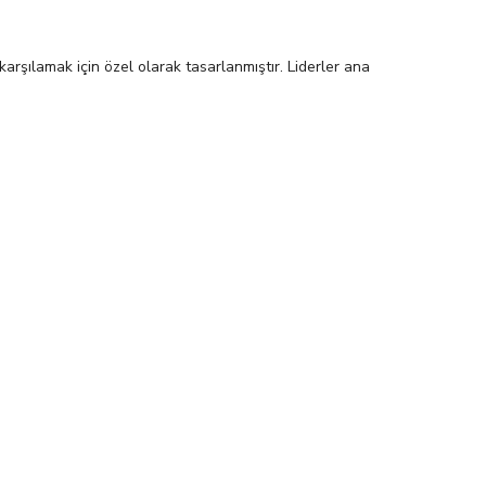
arşılamak için özel olarak tasarlanmıştır. Liderler ana