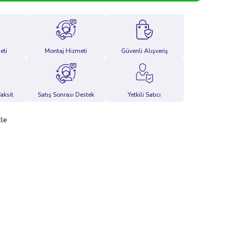
eti
Montaj Hizmeti
Güvenli Alışveriş
aksit
Satış Sonrası Destek
Yetkili Satıcı
kle