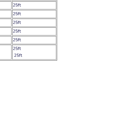
25ft
25ft
25ft
25ft
25ft
25ft
25ft