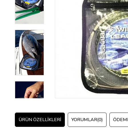
ÜRÜN ÖZELLIKLERI
YORUMLAR
(0)
ÖDEME