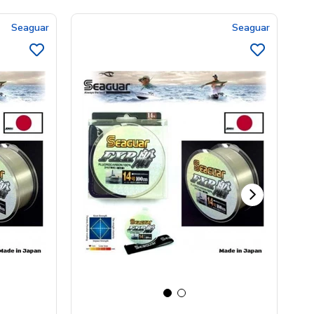
Seaguar
Seaguar