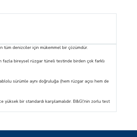
en tüm denizciler için mükemmel bir çözümdür.
azla bireysel rüzgar tüneli testinde birden çok farklı
kablolu sürümle aynı doğruluğa (hem rüzgar açısı hem de
e yüksek bir standardı karşılamalıdır. B&G\'nin zorlu test