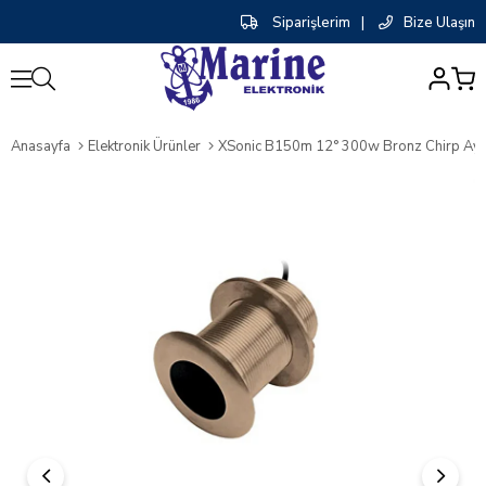
Siparişlerim
|
Bize Ulaşın
0
Anasayfa
Elektronik Ürünler
XSonic B150m 12° 300w Bronz Chirp Ay