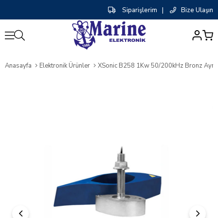
Siparişlerim
|
Bize Ulaşın
0
Anasayfa
Elektronik Ürünler
XSonic B258 1Kw 50/200kHz Bronz Ayn