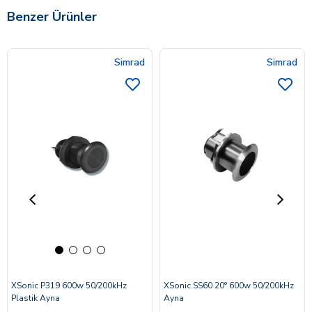
Benzer Ürünler
Simrad
Simrad
XSonic P319 600w 50/200kHz
XSonic SS60 20° 600w 50/200kHz
Plastik Ayna
Ayna