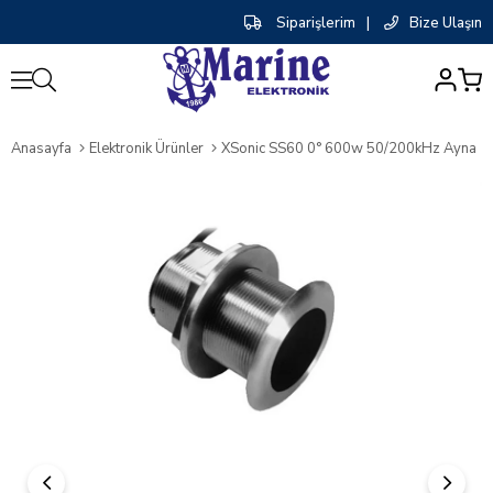
Siparişlerim
|
Bize Ulaşın
0
Anasayfa
Elektronik Ürünler
XSonic SS60 0° 600w 50/200kHz Ayna