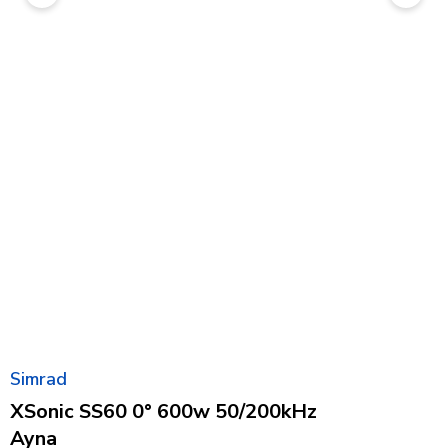
Simrad
XSonic SS60 0° 600w 50/200kHz
Ayna