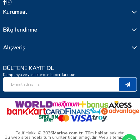
Kurumsal
Bilgilendirme
Alışveriş
BÜLTENE KAYIT OL
Kampanya ve yeniliklerden haberdar olun.
Telif Hakkı © 2026
Marine.com.tr
. Tüm hakları saklıdır.
Bu web sitesindeki tüm ürünler ticari amaçlıdır. Web sitemizde yer