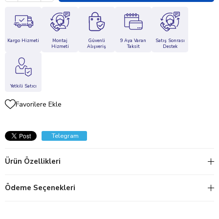
Kargo Hizmeti
Montaj
Güvenli
9 Aya Varan
Satış Sonrası
Hizmeti
Alışveriş
Taksit
Destek
Yetkili Satıcı
Favorilere Ekle
Telegram
Ürün Özellikleri
Ödeme Seçenekleri