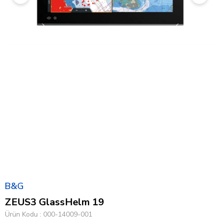
B&G
ZEUS3 GlassHelm 19
Ürün Kodu
000-14009-001