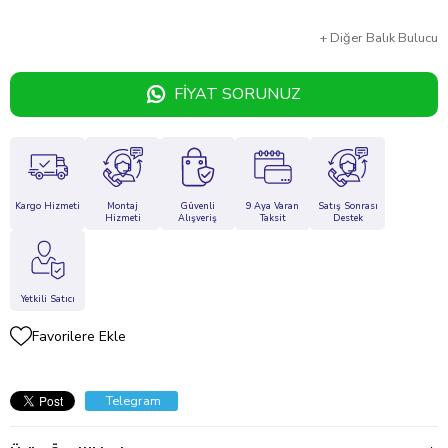
+
Diğer
Balık Bulucu
FIYAT SORUNUZ
Kargo Hizmeti
Montaj
Güvenli
9 Aya Varan
Satış Sonrası
Hizmeti
Alışveriş
Taksit
Destek
Yetkili Satıcı
Favorilere Ekle
Telegram