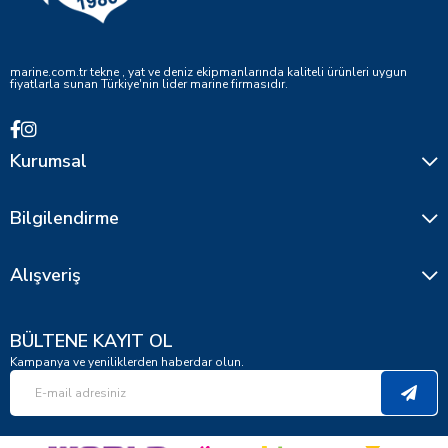
marine.com.tr tekne , yat ve deniz ekipmanlarında kaliteli ürünleri uygun
fiyatlarla sunan Türkiye'nin lider marine firmasıdır.
Kurumsal
Bilgilendirme
Alışveriş
BÜLTENE KAYIT OL
Kampanya ve yeniliklerden haberdar olun.