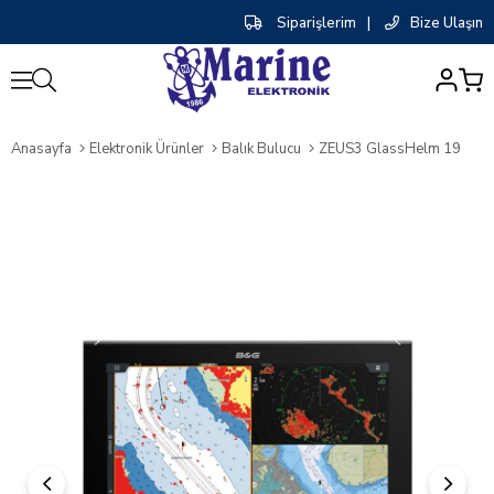
Siparişlerim
|
Bize Ulaşın
0
Anasayfa
Elektronik Ürünler
Balık Bulucu
ZEUS3 GlassHelm 19