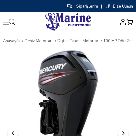
Siparişlerim
|
Bize Ulaşın
0
Anasayfa
Deniz Motorları
Dıştan Takma Motorlar
100 HP Dört Zamanlı,