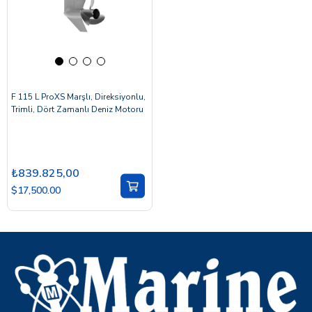
F 115 L ProXS Marşlı, Direksiyonlu,
Trimli, Dört Zamanlı Deniz Motoru
₺839.825,00
$17,500.00