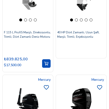
F 115 L ProXS Marşlı, Direksiyonlu,
40 HP Dört Zamanlı, Uzun Şaft,
Trimli, Dört Zamanlı Deniz Motoru
Marşlı, Trimli, Enjeksiyonlu
₺839.825,00
$17,500.00
Mercury
Mercury