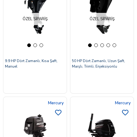
ÖZEL SIPARIŞ
ÖZEL SIPARIŞ
9.9 HP Dört Zamanlı, Kısa Şaft,
50 HP Dört Zamanlı, Uzun Şaft,
Manuel
Marşlı, Trimli, Enjeksiyonlu
Mercury
Mercury