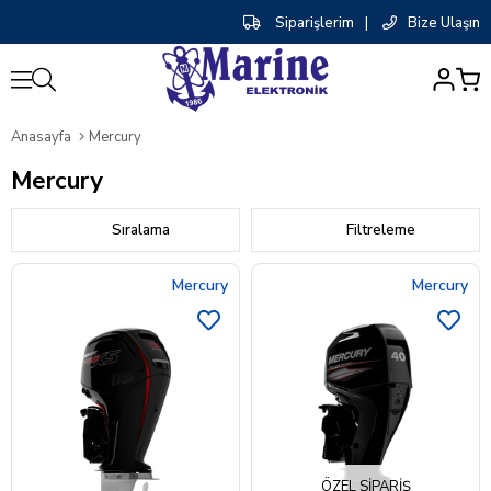
Siparişlerim
|
Bize Ulaşın
0
Anasayfa
Mercury
Mercury
Sıralama
Filtreleme
Mercury
Mercury
ÖZEL SIPARIŞ