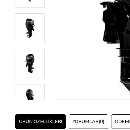
ÜRÜN ÖZELLIKLERI
YORUMLAR
(0)
ÖDEME