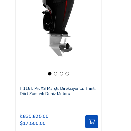
F 115 L ProXS Marşlı, Direksiyonlu, Trimli,
Dört Zamanlı Deniz Motoru
₺839.825,00
$17,500.00