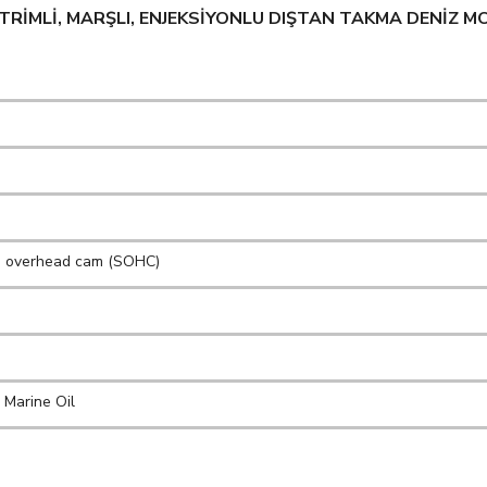
, TRİMLİ, MARŞLI, ENJEKSİYONLU DIŞTAN TAKMA DENİZ 
gle overhead cam (SOHC)
Marine Oil