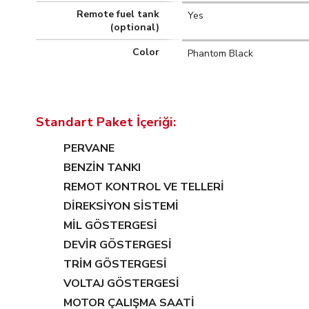
Remote fuel tank
Yes
(optional)
Color
Phantom Black
Standart Paket İçeriği:
PERVANE
BENZİN TANKI
REMOT KONTROL VE TELLERİ
DİREKSİYON SİSTEMİ
MİL GÖSTERGESİ
DEVİR GÖSTERGESİ
TRİM GÖSTERGESİ
VOLTAJ GÖSTERGESİ
MOTOR ÇALIŞMA SAATİ