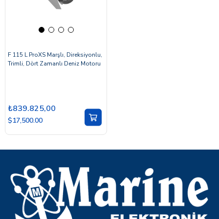
F 115 L ProXS Marşlı, Direksiyonlu,
Trimli, Dört Zamanlı Deniz Motoru
₺839.825,00
$17,500.00