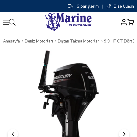
Siparişlerim
|
Bize Ulaşın
0
Anasayfa
Deniz Motorları
Dıştan Takma Motorlar
9.9 HP CT Dört Za