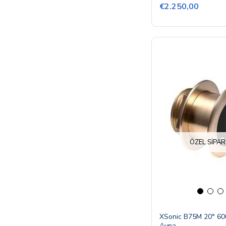
€2.250,00
ÖZEL SIPAR
XSonic B75M 20° 60
Ayna