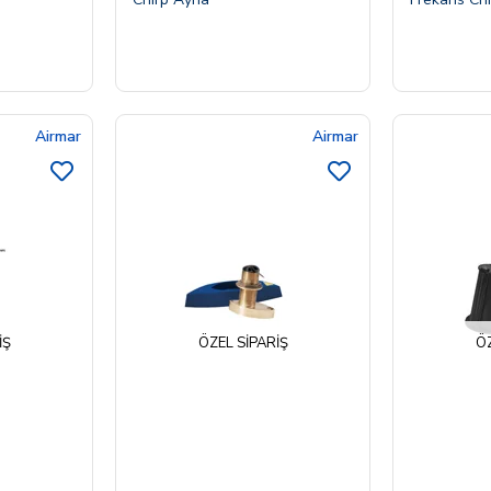
Airmar
Airmar
IŞ
ÖZEL SIPARIŞ
ÖZ