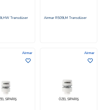
09LHW Transdüser
Airmar R509LM Transdüser
Airmar
Airmar
EL SIPARIŞ
ÖZEL SIPARIŞ