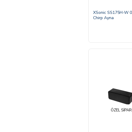
XSonic SS175H-W 0
Chirp Ayna
ÖZEL SIPAR