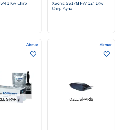
5M 1 Kw Chirp
XSonic SS175H-W 12° 1Kw
Chirp Ayna
Airmar
Airmar
EL SIPARIŞ
ÖZEL SIPARIŞ