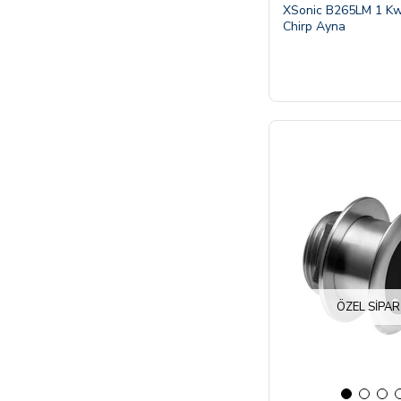
XSonic B265LM 1 Kw
Chirp Ayna
ÖZEL SIPAR