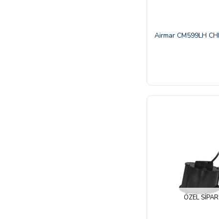
Airmar CM599LH CH
ÖZEL SIPAR