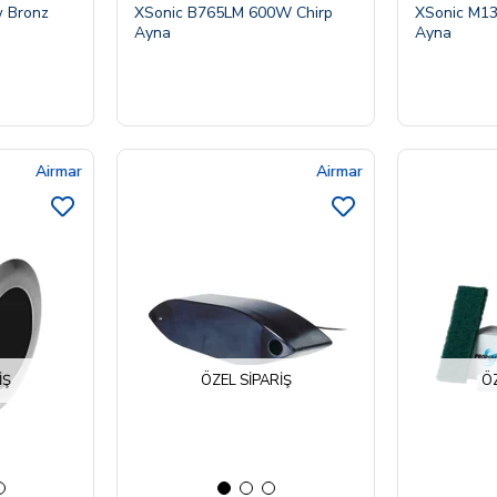
 Bronz
XSonic B765LM 600W Chirp
XSonic M13
Ayna
Ayna
Airmar
Airmar
IŞ
ÖZEL SIPARIŞ
ÖZ