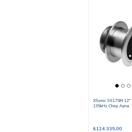
XSonic SS175M 12°
135kHz Chirp Ayna
₺124.335,00