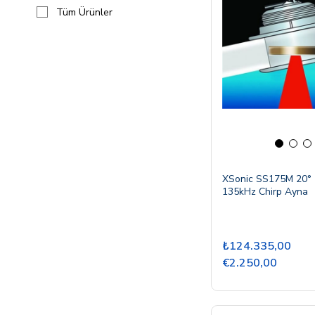
Tüm Ürünler
XSonic SS175M 20°
135kHz Chirp Ayna
₺124.335,00
€2.250,00