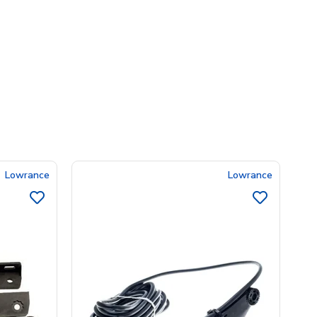
Lowrance
Lowrance