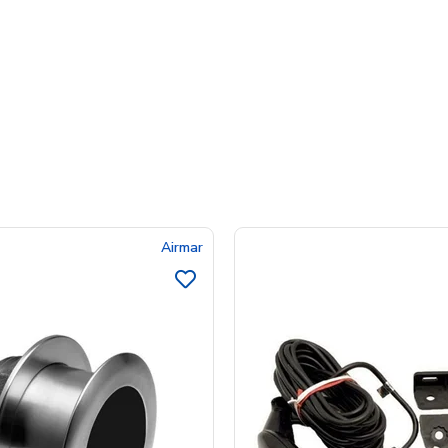
Airmar