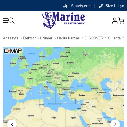
Siparişlerim
|
Bize Ulaşın
0
Anasayfa
Elektronik Ürünler
Harita Kartları
DISCOVER™ X Harita Pake