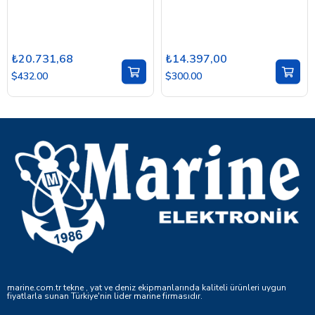
₺20.731,68
₺14.397,00
$432.00
$300.00
marine.com.tr tekne , yat ve deniz ekipmanlarında kaliteli ürünleri uygun
fiyatlarla sunan Türkiye'nin lider marine firmasıdır.