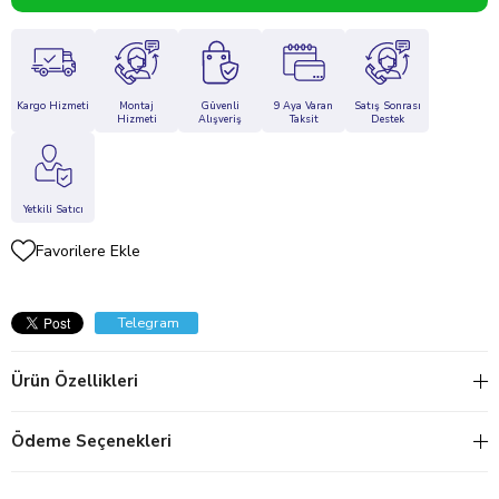
Kargo Hizmeti
Montaj
Güvenli
9 Aya Varan
Satış Sonrası
Hizmeti
Alışveriş
Taksit
Destek
Yetkili Satıcı
Favorilere Ekle
Telegram
Ürün Özellikleri
Ödeme Seçenekleri