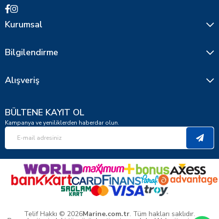
Kurumsal
Bilgilendirme
Alışveriş
BÜLTENE KAYIT OL
Kampanya ve yeniliklerden haberdar olun.
Telif Hakkı © 2026
Marine.com.tr
. Tüm hakları saklıdır.