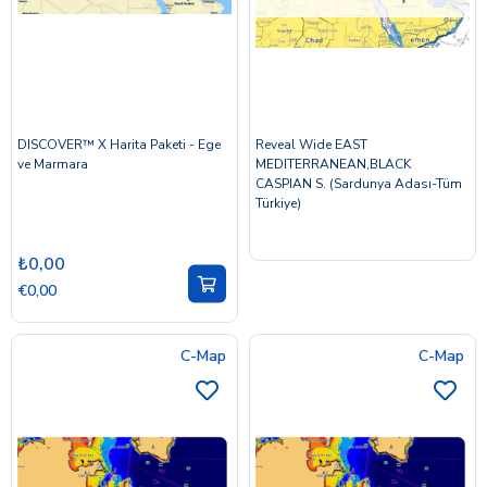
DISCOVER™ X Harita Paketi - Ege
Reveal Wide EAST
ve Marmara
MEDITERRANEAN,BLACK
CASPIAN S. (Sardunya Adası-Tüm
Türkiye)
₺0,00
€0,00
C-Map
C-Map