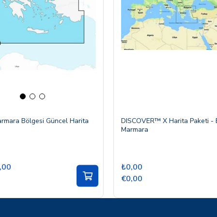
rmara Bölgesi Güncel Harita
DISCOVER™ X Harita Paketi - 
Marmara
,00
₺0,00
€0,00