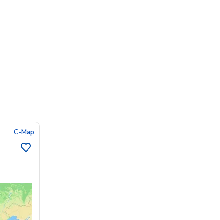
C-Map