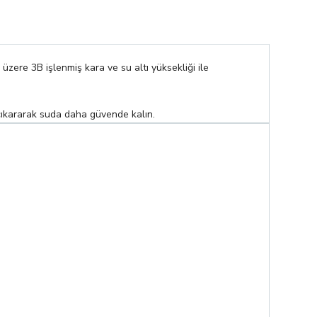
üzere 3B işlenmiş kara ve su altı yüksekliği ile
 çıkararak suda daha güvende kalın.