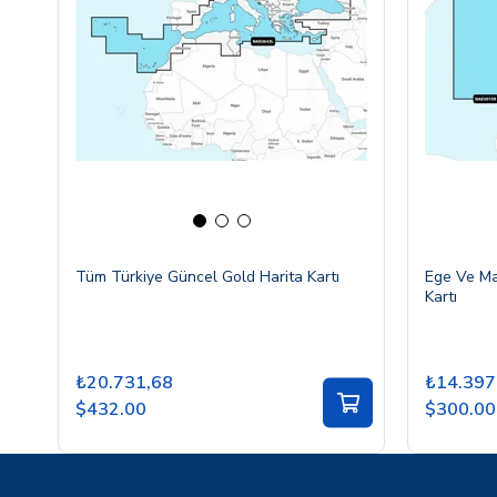
Tüm Türkiye Güncel Gold Harita Kartı
Ege Ve Ma
Kartı
₺20.731,68
₺14.397
$432.00
$300.00