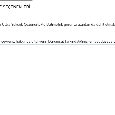
 SEÇENEKLERI
ren Ultra Yüksek Çözünürlüklü Batimetrik görüntü alanları da dahil olmak 
çevreniz hakkında bilgi verir. Durumsal farkındalığınızı en üst düzeye