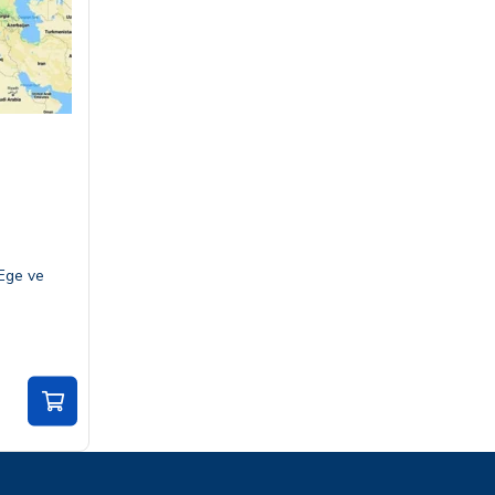
Ege ve