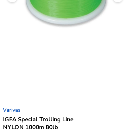
Varivas
IGFA Special Trolling Line
NYLON 1000m 80lb