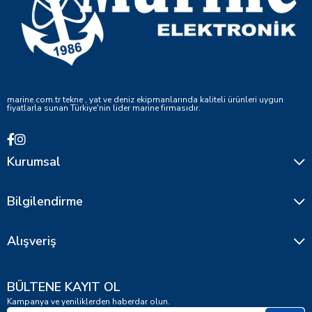
marine.com.tr tekne , yat ve deniz ekipmanlarında kaliteli ürünleri uygun
fiyatlarla sunan Türkiye'nin lider marine firmasıdır.
Kurumsal
Bilgilendirme
Alışveriş
BÜLTENE KAYIT OL
Kampanya ve yeniliklerden haberdar olun.